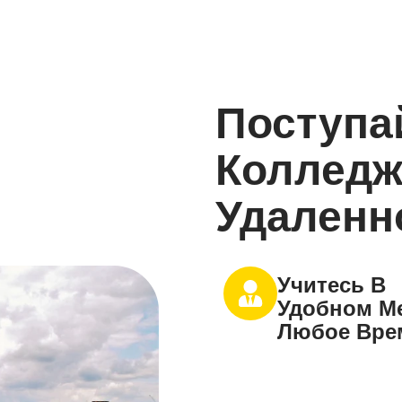
Поступа
Колледж
Удаленн
Учитесь В
Удобном Ме
Любое Вре