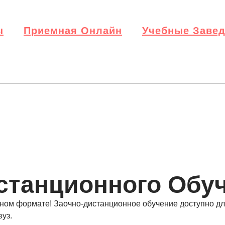
ы
Приемная Онлайн
Учебные Заве
станционного Обуч
ом формате! Заочно-дистанционное обучение доступно для 
вуз.