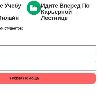
е Учебу
Идите Вперед По
Карьерной
Онлайн
Лестнице
м студентов:
Нужна Помощь