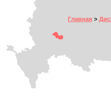
Главная
>
Дис