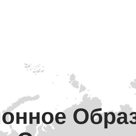
онное Обра