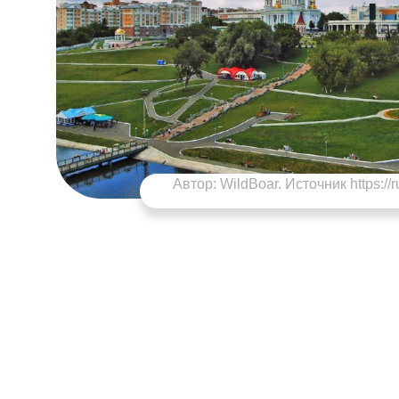
Автор: WildBoar. Источник https://r