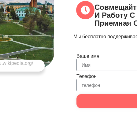
Совмещайт
И Работу С
Приемная 
Мы бесплатно поддерживае
Ваше имя
u.wikipedia.org/
Телефон