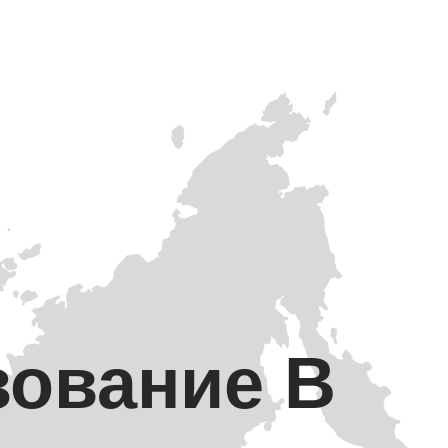
зование В