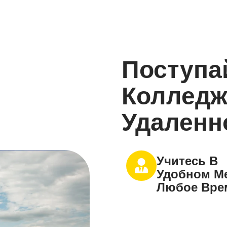
Поступа
Колледж
Удаленн
Учитесь В
Удобном Ме
Любое Вре