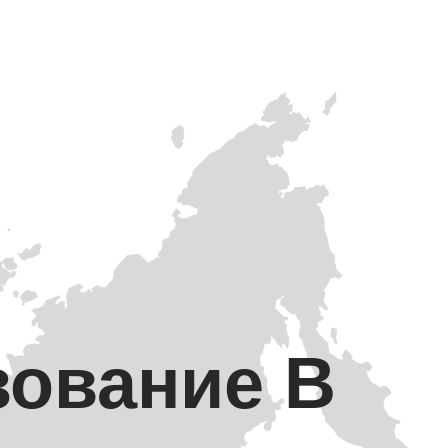
зование В