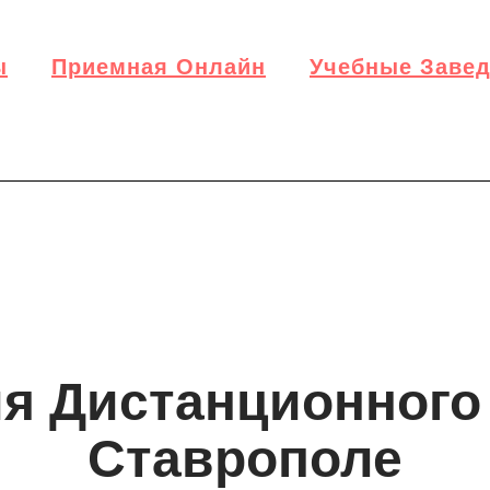
ы
Приемная Онлайн
Учебные Заве
я Дистанционного
Ставрополе