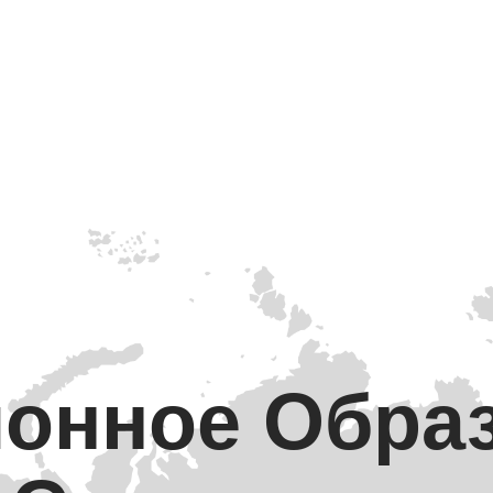
онное Обра