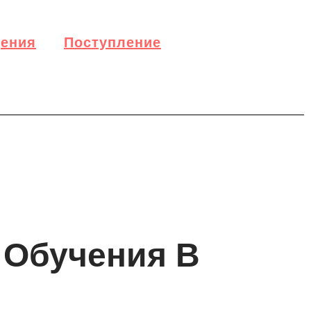
дения
Поступление
 Обучения В