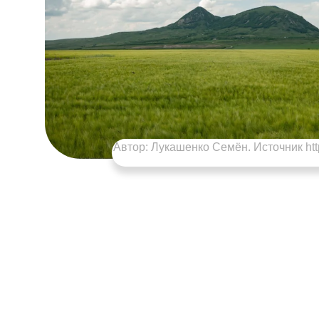
Автор: Лукашенко Семён. Источник https