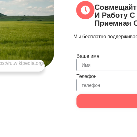
Совмещайт
И Работу С
Приемная 
Мы бесплатно поддерживае
Ваше имя
://ru.wikipedia.org/
Телефон