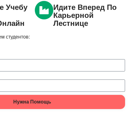
е Учебу
Идите Вперед По
Карьерной
Онлайн
Лестнице
м студентов:
Нужна Помощь