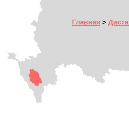
Главная
>
Диста