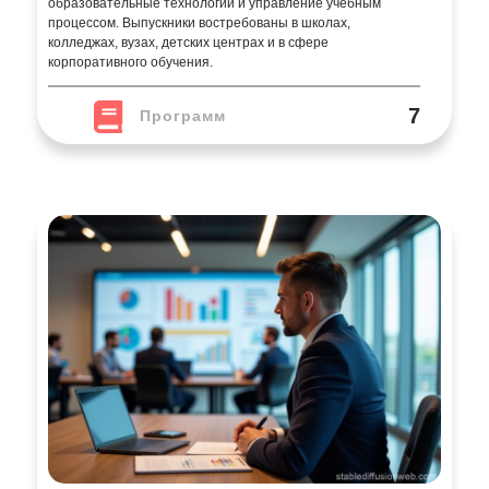
Менеджмент
Направление обучения, готовящее специалистов по
управлению бизнесом, проектами и персоналом. Студенты
изучают стратегическое планирование, экономику,
маркетинг, финансы и современные технологии
управления. Выпускники востребованы в коммерческих и