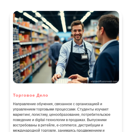
Торговое Дело
Направление обучения, связанное с организацией и
управлением торговыми процессами. Студенты изучают
маркетинг, логистику, ценообразование, потребительское
поведение и digital-технологии в продажах. Выпускники
востребованы в ритейле, e-commerce, дистрибуции и
международной торговле, занимаясь продвижением и
реализацией товаров и услуг.
1
Программ