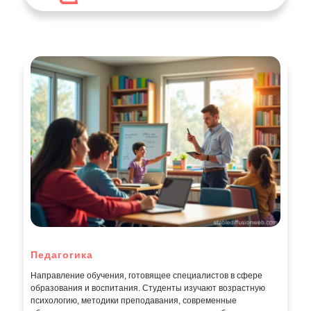
Педагогика
Направление обучения, готовящее специалистов в сфере
образования и воспитания. Студенты изучают возрастную
психологию, методики преподавания, современные
образовательные технологии и управление учебным
процессом. Выпускники востребованы в школах,
колледжах, вузах, детских центрах и в сфере
корпоративного обучения.
7
Программ