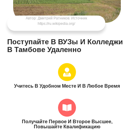
В Тамбове Удаленно
Учитесь В Удобном Месте И В Любое Время
Получайте Первое И Второе Высшее,
Повышайте Квалификацию
Совмещайте Учебу И Работу С Приемная
Онлайн