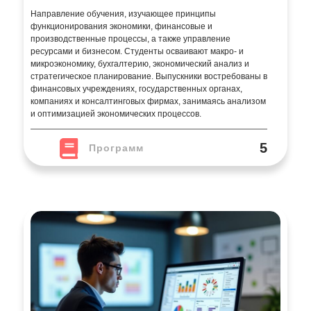
и оптимизацией экономических процессов.
5
Программ
Маркетинг