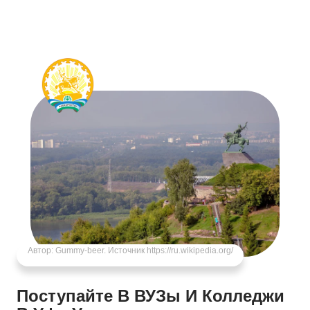
Автор:
Gummy-beer
. Источник https://ru.wikipedia.org/
Поступайте В ВУЗы И Колледжи