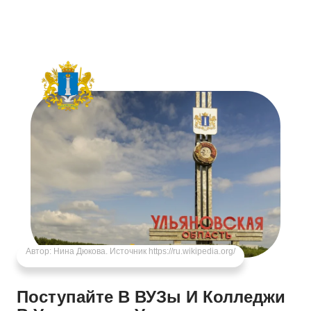
Автор: Нина Дюкова. Источник https://ru.wikipedia.org/
Поступайте В ВУЗы И Колледжи