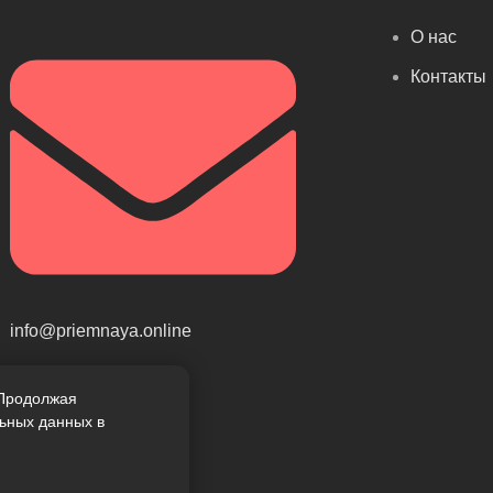
О нас
Контакты
info@priemnaya.online
 Продолжая
льных данных в