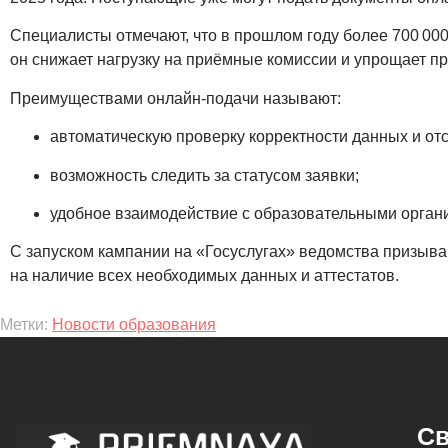
Специалисты отмечают, что в прошлом году более 700 00
он снижает нагрузку на приёмные комиссии и упрощает пр
Преимуществами онлайн-подачи называют:
автоматическую проверку корректности данных и от
возможность следить за статусом заявки;
удобное взаимодействие с образовательными органи
С запуском кампании на «Госуслугах» ведомства призыва
на наличие всех необходимых данных и аттестатов.
Метки:
Новости образования
Св