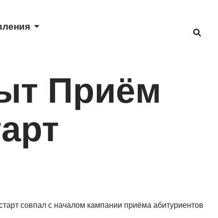
вления
рыт Приём
тарт
 старт совпал с началом кампании приёма абитуриентов