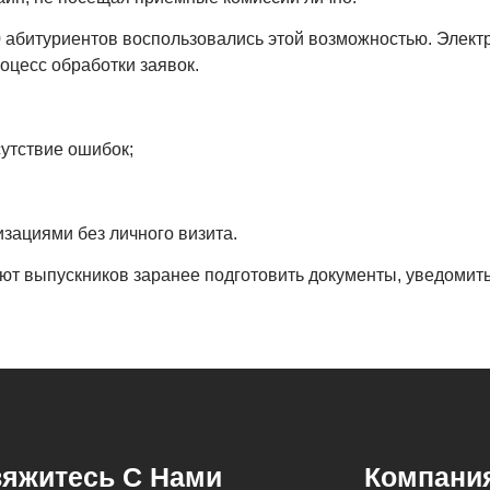
0 абитуриентов воспользовались этой возможностью. Элект
оцесс обработки заявок.
сутствие ошибок;
зациями без личного визита.
ют выпускников заранее подготовить документы, уведомить
яжитесь С Нами
Компани