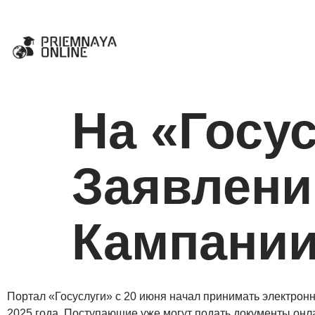
На «Госу
Заявлени
Кампании
Портал «Госуслуги» с 20 июня начал принимать электрон
2025 года. Поступающие уже могут подать документы онл