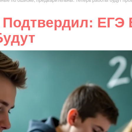
нные по ошибке, предварительны. Теперь работы будут пр
Подтвердил: ЕГЭ 
Будут