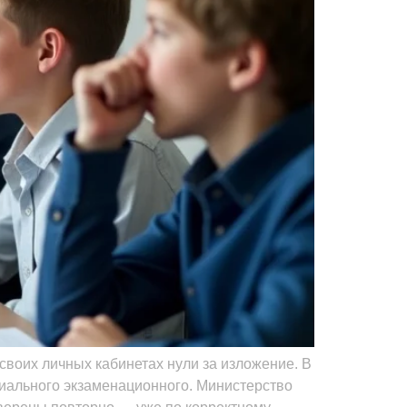
 своих личных кабинетах нули за изложение. В
иального экзаменационного. Министерство