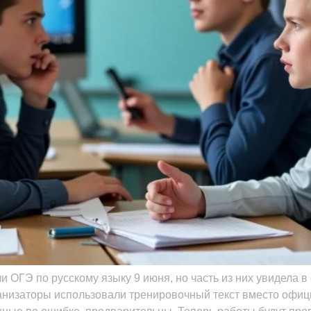
 ОГЭ по русскому языку 9 июня, но часть из них увидела в
ганизаторы использовали тренировочный текст вместо офиц