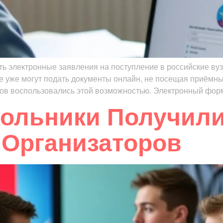
ть электронные заявления на поступление в российские ву
е уже могут подать документы онлайн, не посещая приёмны
тов воспользовались этой возможностью. Электронный форма
ольники Получили
 Организаторов