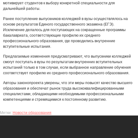
мотивирует студентов к выбору конкретной специальности для
дальнейшей работы.
Ранее поступление выпускников колледжей в вузы осуществлялось на
основе результатов Единого государственного экзамена (ЕГЭ).
Исключение делалось для поступающих на сокращенные программы
бакалавриата, соответствующие профилю их среднего
профессионального образования, где проводились внутренние
вступительные испытания.
Предлагаемые изменения предусматривают, что выпускники колледжей
смогут поступать в вузы по результатам внутренних вступительных
испытаний только в том случае, если выбранное направление обучения
соответствует профилю их среднего профессионального образования.
Авторы законопроекта уверены, что эти меры повысят качество высшего
образования и обеспечат рынок труда высококвалифицированными
специалистами, обладающими необходимыми профессиональными
компетенциями и стремящимися к постоянному развитию.
Метки:
Новости образования