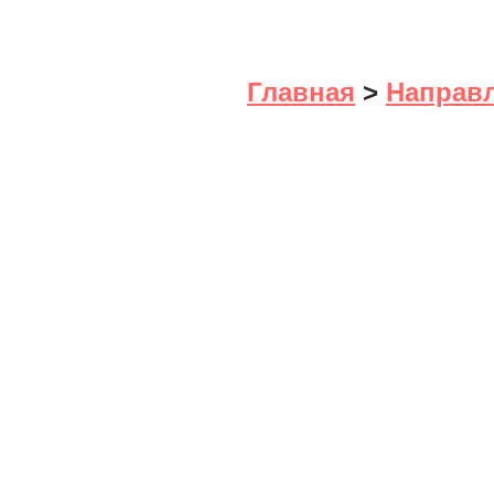
Главная
>
Направ