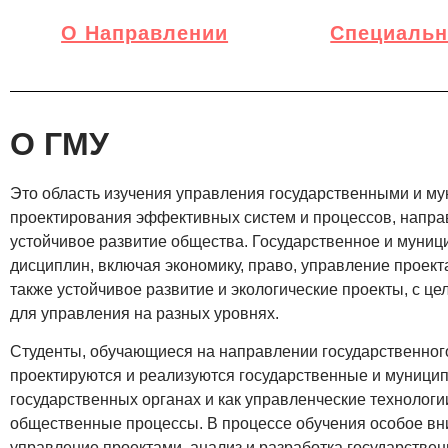
О Направлении
Специальн
О ГМУ
Это область изучения управления государственными и му
проектирования эффективных систем и процессов, напра
устойчивое развитие общества. Государственное и муни
дисциплин, включая экономику, право, управление проект
также устойчивое развитие и экологические проекты, с 
для управления на разных уровнях.
Студенты, обучающиеся на направлении государственного
проектируются и реализуются государственные и муници
государственных органах и как управленческие технологи
общественные процессы. В процессе обучения особое вни
управление проектами, анализ и разработка государствен