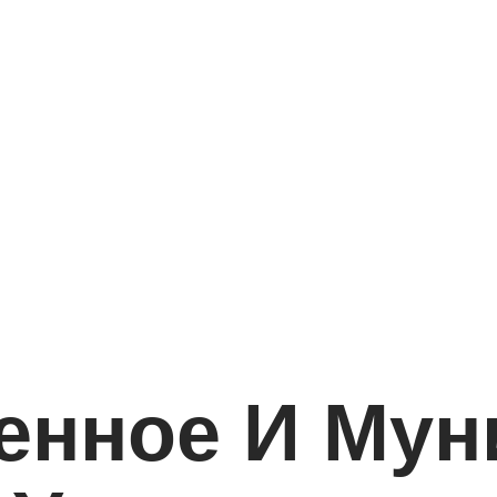
енное И Му