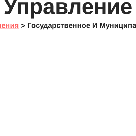
Управление
ления
> Государственное И Муницип