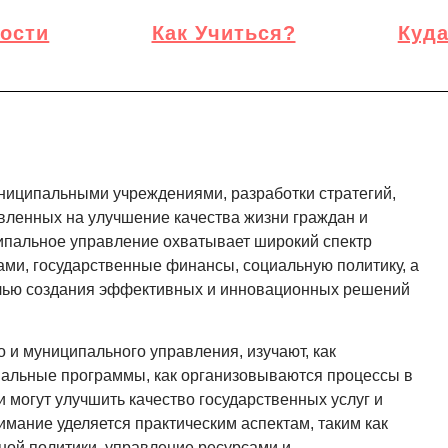
ости
Как Учиться?
Куда
ниципальными учреждениями, разработки стратегий,
вленных на улучшение качества жизни граждан и
ципальное управление охватывает широкий спектр
ами, государственные финансы, социальную политику, а
целью создания эффективных и инновационных решений
 и муниципального управления, изучают, как
пальные программы, как организовываются процессы в
и могут улучшить качество государственных услуг и
мание уделяется практическим аспектам, таким как
ной политики, управление ресурсами и