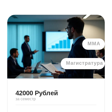
ММА
Магистратура
42000
Рублей
за семестр