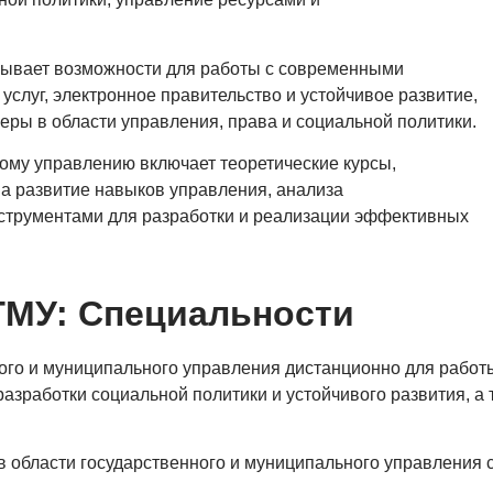
рывает возможности для работы с современными
услуг, электронное правительство и устойчивое развитие,
еры в области управления, права и социальной политики.
ому управлению включает теоретические курсы,
на развитие навыков управления, анализа
струментами для разработки и реализации эффективных
ГМУ: Специальности
ого и муниципального управления дистанционно для работ
разработки социальной политики и устойчивого развития, а
 области государственного и муниципального управления 