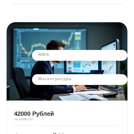
ММА
Магистратура
42000
Рублей
за семестр