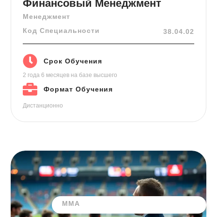
Финансовый Менеджмент
Менеджмент
Код Специальности
38.04.02
Срок Обучения
2 года 6 месяцев
на базе высшего
Формат Обучения
Дистанционно
ММА