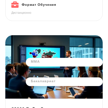
Формат Обучения
Дистанционно
ММА
Бакалавриат