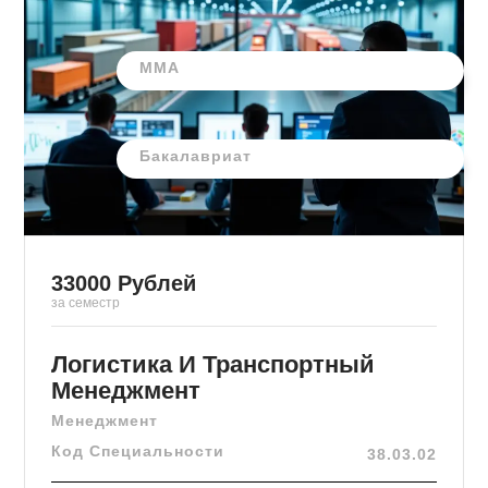
ММА
Бакалавриат
33000
Рублей
за семестр
Логистика И Транспортный
Менеджмент
Менеджмент
Код Специальности
38.03.02