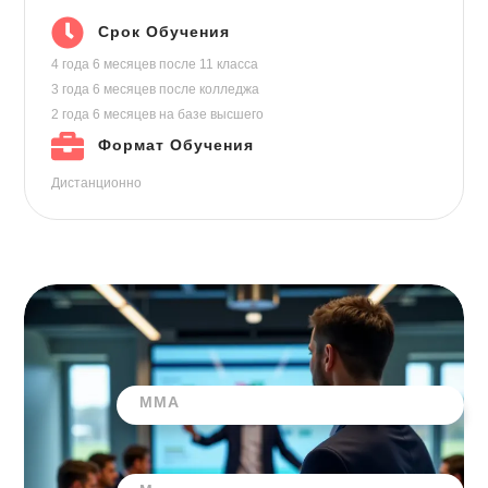
Срок Обучения
4 года 6 месяцев
после 11 класса
3 года 6 месяцев
после колледжа
2 года 6 месяцев
на базе высшего
Формат Обучения
Дистанционно
ММА