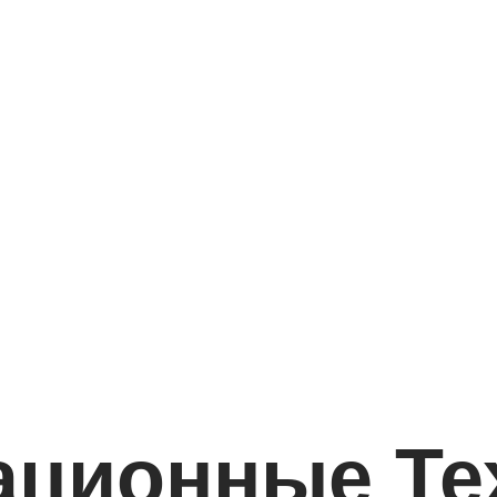
ционные Те