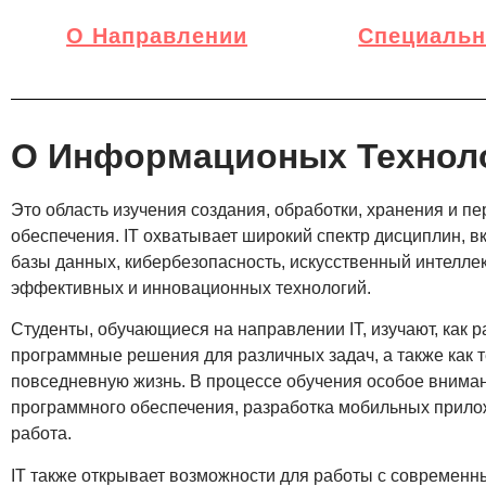
О Направлении
Специальн
О Информационых Техноло
Это область изучения создания, обработки, хранения и 
обеспечения. IT охватывает широкий спектр дисциплин, 
базы данных, кибербезопасность, искусственный интеллек
эффективных и инновационных технологий.
Студенты, обучающиеся на направлении IT, изучают, как
программные решения для различных задач, а также как 
повседневную жизнь. В процессе обучения особое внимани
программного обеспечения, разработка мобильных прилож
работа.
IT также открывает возможности для работы с современны