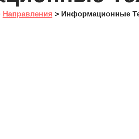
>
Направления
> Информационные Те