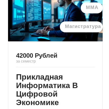
ММА
Магистратура
42000
Рублей
за семестр
Прикладная
Информатика В
Цифровой
Экономике