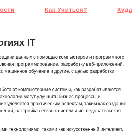
ости
Как Учиться?
Куда
гиях IT
передачи данных с помощью компьютеров и программного
включая программирование, разработку веб-приложений,
т, машинное обучение и другие, с целью разработки
 работают компьютерные системы, как разрабатываются
технологии могут улучшить бизнес-процессы и
е уделяется практическим аспектам, таким как создание
ений, настройка сетевых систем и исследовательская
ми технологиями, такими как искусственный интеллект,