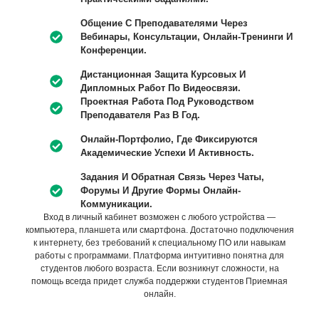
Общение С Преподавателями Через
Вебинары, Консультации, Онлайн-Тренинги И
Конференции.
Дистанционная Защита Курсовых И
Дипломных Работ По Видеосвязи.
Проектная Работа Под Руководством
Преподавателя Раз В Год.
Онлайн-Портфолио, Где Фиксируются
Академические Успехи И Активность.
Задания И Обратная Связь Через Чаты,
Форумы И Другие Формы Онлайн-
Коммуникации.
Вход в личный кабинет возможен с любого устройства —
компьютера, планшета или смартфона. Достаточно подключения
к интернету, без требований к специальному ПО или навыкам
работы с программами. Платформа интуитивно понятна для
студентов любого возраста. Если возникнут сложности, на
помощь всегда придет служба поддержки студентов Приемная
онлайн.