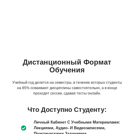
Дистанционный Формат
Обучения
Учебный год делится на семестры, в течение которых студенты
на 85% осваивают дисциплины самостоятельно, а в конце
проходят сессии, сдавая тесты онлайн.
Что Доступно Студенту:
Личный Кабинет С Учебными Материалами:
Лекциями, Аудио- И Видеозаписями,
Практическими Заданиями.