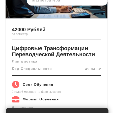
Магистратура
42000
Рублей
за семестр
Цифровые Трансформации
Переводческой Деятельности
Лингвистика
Код Специальности
45.04.02
Срок Обучения
2 года 6 месяцев
на базе высшего
Формат Обучения
Дистанционно