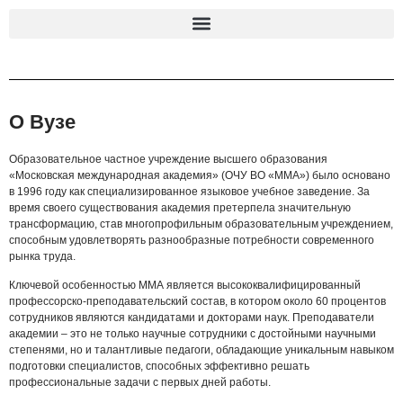
О Вузе
Образовательное частное учреждение высшего образования
«Московская международная академия» (ОЧУ ВО «ММА») было основано
в 1996 году как специализированное языковое учебное заведение. За
время своего существования академия претерпела значительную
трансформацию, став многопрофильным образовательным учреждением,
способным удовлетворять разнообразные потребности современного
рынка труда.
Ключевой особенностью ММА является высококвалифицированный
профессорско-преподавательский состав, в котором около 60 процентов
сотрудников являются кандидатами и докторами наук. Преподаватели
академии – это не только научные сотрудники с достойными научными
степенями, но и талантливые педагоги, обладающие уникальным навыком
подготовки специалистов, способных эффективно решать
профессиональные задачи с первых дней работы.