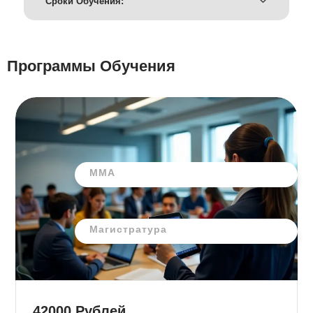
Сроки Обучения:
Программы Обучения
ММА
Магистратура
42000
Рублей