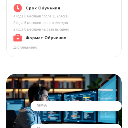
Срок Обучения
4 года 6 месяцев
после 11 класса
3 года 6 месяцев
после колледжа
2 года 6 месяцев
на базе высшего
Формат Обучения
Дистанционно
ММА