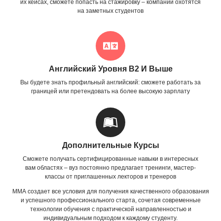
их кейсах, сможете попасть на стажировку – компании охотятся
на заметных студентов
Английский Уровня B2 И Выше
Вы будете знать профильный английский: сможете работать за
границей или претендовать на более высокую зарплату
Дополнительные Курсы
Сможете получать сертифицированные навыки в интересных
вам областях – вуз постоянно предлагает тренинги, мастер-
классы от приглашенных лекторов и тренеров
ММА создает все условия для получения качественного образования
и успешного профессионального старта, сочетая современные
технологии обучения с практической направленностью и
индивидуальным подходом к каждому студенту.