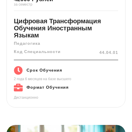
за семестр
Цифровая Трансформация
Обучения Иностранным
Языкам
Педагогика
Код Специальности
44.04.01
Срок Обучения
2 года 6 месяцев
на базе высшего
Формат Обучения
Дистанционно