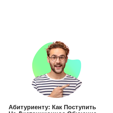
Абитуриенту: Как Поступить